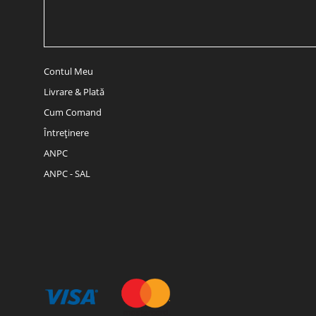
Contul Meu
Livrare & Plată
Cum Comand
Întreținere
ANPC
ANPC - SAL