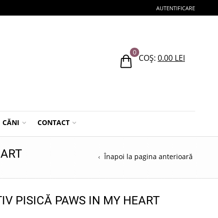
AUTENTIFICARE
0
COȘ:
0.00
LEI
CĂNI
CONTACT
EART
Înapoi la pagina anterioară
IV PISICĂ PAWS IN MY HEART