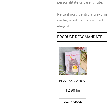
personalitate oricărei ținute.
Fie că îl porți pentru a-ți exp
mister, acest pandantiv însoțit
elegant.
PRODUSE RECOMANDATE
FELICITĂRI CU PISICI
12.90
lei
VEZI PRODUSE