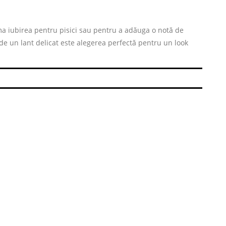
rima iubirea pentru pisici sau pentru a adăuga o notă de
 de un lant delicat este alegerea perfectă pentru un look