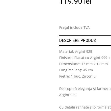
119.90
lei
Prețul include TVA
DESCRIERE PRODUS
Material: Argint 925
Finisare: Placat cu Argint 999 +
Dimensiune: 13 mm x 12 mm
Lungime lanț: 45 cm.
Pietre: 1 buc. Zirconiu
Descoperă eleganța și farmecul 
Argint 925.
Cu detalii rafinate și o formă 