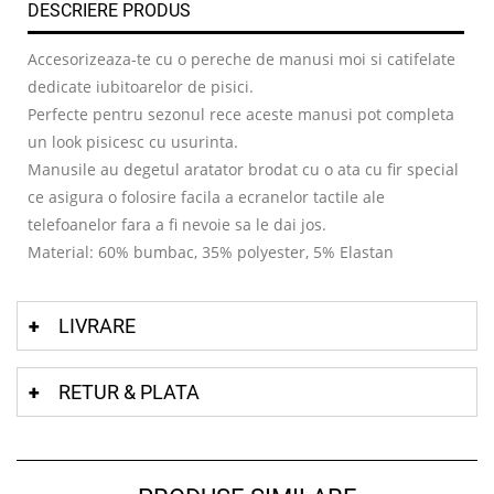
DESCRIERE PRODUS
Accesorizeaza-te cu o pereche de manusi moi si catifelate
dedicate iubitoarelor de pisici.
Perfecte pentru sezonul rece aceste manusi pot completa
un look pisicesc cu usurinta.
Manusile au degetul aratator brodat cu o ata cu fir special
ce asigura o folosire facila a ecranelor tactile ale
telefoanelor fara a fi nevoie sa le dai jos.
Material: 60% bumbac, 35% polyester, 5% Elastan
LIVRARE
RETUR & PLATA