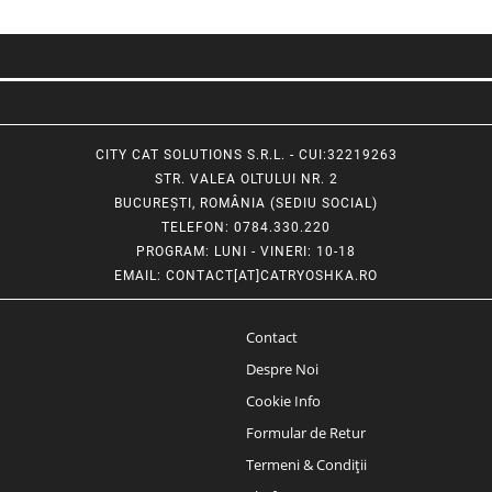
CITY CAT SOLUTIONS S.R.L. - CUI:32219263
STR. VALEA OLTULUI NR. 2
BUCUREȘTI, ROMÂNIA (SEDIU SOCIAL)
TELEFON
: 0784.330.220
PROGRAM
: LUNI - VINERI: 10-18
EMAIL
:
CONTACT[AT]CATRYOSHKA.RO
Contact
Despre Noi
Cookie Info
Formular de Retur
Termeni & Condiții