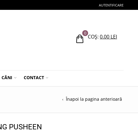
AUTENTIFICARE
0
COȘ:
0.00
LEI
CĂNI
CONTACT
Înapoi la pagina anterioară
NG PUSHEEN