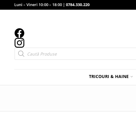
Luni – Vineri 10:00 – 18:00 |
0784.330.220
Products
search
TRICOURI & HAINE