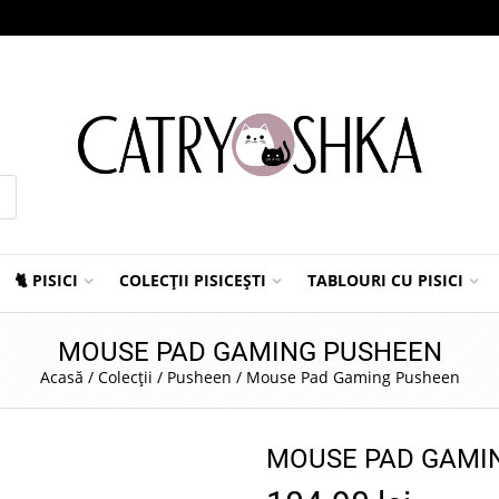
🐈 PISICI
COLECȚII PISICEȘTI
TABLOURI CU PISICI
MOUSE PAD GAMING PUSHEEN
Acasă
/
Colecții
/
Pusheen
/
Mouse Pad Gaming Pusheen
MOUSE PAD GAMI