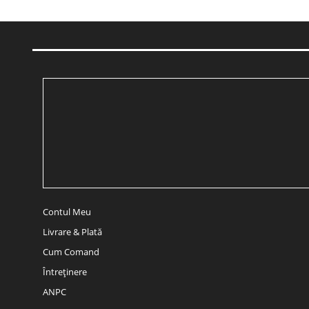
Contul Meu
Livrare & Plată
Cum Comand
Întreținere
ANPC