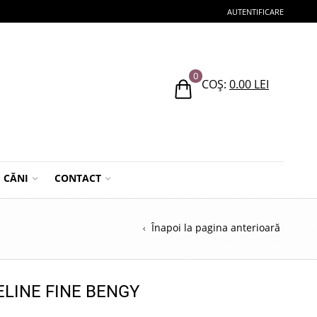
AUTENTIFICARE
0
COȘ:
0.00
LEI
CĂNI
CONTACT
Înapoi la pagina anterioară
ELINE FINE BENGY