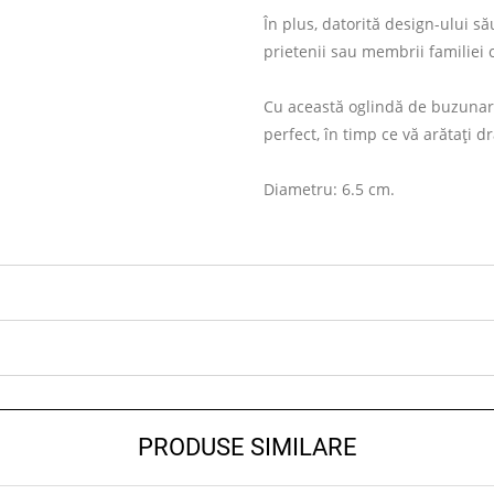
În plus, datorită design-ului s
prietenii sau membrii familiei c
Cu această oglindă de buzunar, p
perfect, în timp ce vă arătați 
Diametru: 6.5 cm.
PRODUSE SIMILARE