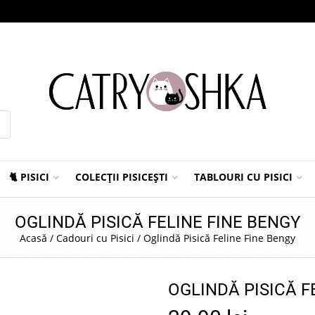
🐈 PISICI
COLECȚII PISICEȘTI
TABLOURI CU PISICI
OGLINDĂ PISICĂ FELINE FINE BENGY
Acasă
/
Cadouri cu Pisici
/
Oglindă Pisică Feline Fine Bengy
OGLINDĂ PISICĂ F