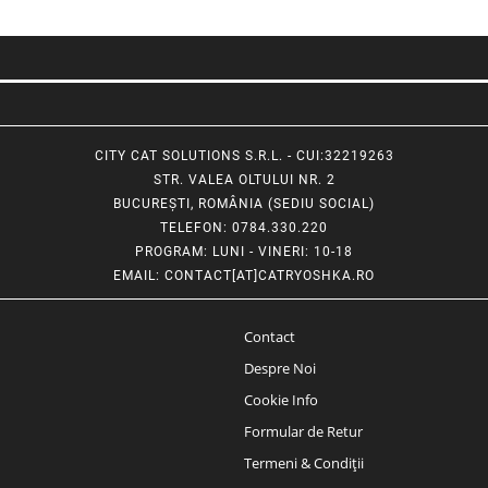
CITY CAT SOLUTIONS S.R.L. - CUI:32219263
STR. VALEA OLTULUI NR. 2
BUCUREȘTI, ROMÂNIA (SEDIU SOCIAL)
TELEFON
: 0784.330.220
PROGRAM
: LUNI - VINERI: 10-18
EMAIL
:
CONTACT[AT]CATRYOSHKA.RO
Contact
Despre Noi
Cookie Info
Formular de Retur
Termeni & Condiții