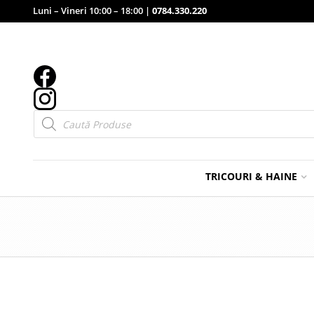
Luni – Vineri 10:00 – 18:00 |
0784.330.220
Products
search
TRICOURI & HAINE