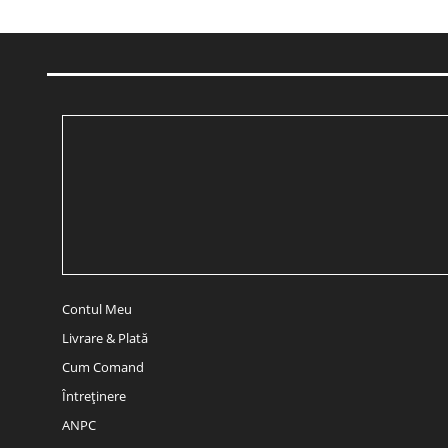
Contul Meu
Livrare & Plată
Cum Comand
Întreținere
ANPC