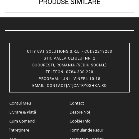
PRODUSE SIMILARE
CITY CAT SOLUTIONS S.R.L. - CUI:32219263
STR. VALEA OLTULUI NR. 2
BUCUREȘTI, ROMÂNIA (SEDIU SOCIAL)
TELEFON
: 0784.330.220
PROGRAM
: LUNI - VINERI: 10-18
EMAIL
:
CONTACT[AT]CATRYOSHKA.RO
Contul Meu
Contact
Livrare & Plată
Despre Noi
Cum Comand
Cookie Info
Întreținere
Formular de Retur