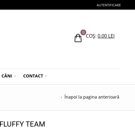
AUTENTIFICARE
0
COȘ:
0.00
LEI
CĂNI
CONTACT
Înapoi la pagina anterioară
 FLUFFY TEAM