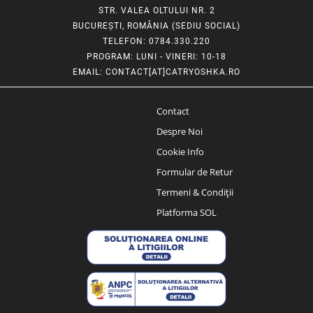
STR. VALEA OLTULUI NR. 2
BUCUREȘTI, ROMÂNIA (SEDIU SOCIAL)
TELEFON
: 0784.330.220
PROGRAM
: LUNI - VINERI: 10-18
EMAIL
:
CONTACT[AT]CATRYOSHKA.RO
Contact
Despre Noi
Cookie Info
Formular de Retur
Termeni & Condiții
Platforma SOL