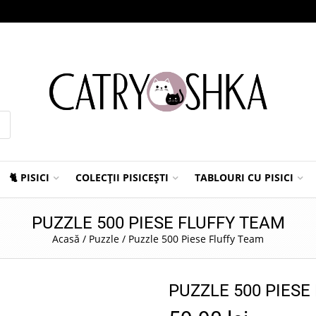
🐈 PISICI
COLECȚII PISICEȘTI
TABLOURI CU PISICI
PUZZLE 500 PIESE FLUFFY TEAM
Acasă
/
Puzzle
/
Puzzle 500 Piese Fluffy Team
PUZZLE 500 PIESE