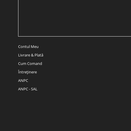
Contul Meu
Livrare & Plată
Cum Comand
Întreținere
ANPC
ANPC - SAL