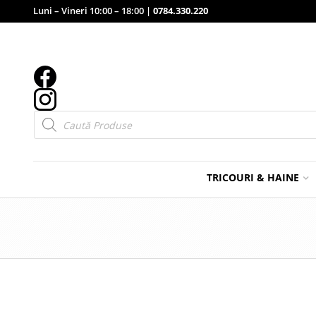
Luni – Vineri 10:00 – 18:00 |
0784.330.220
Products
search
TRICOURI & HAINE