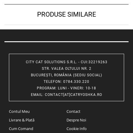
PRODUSE SIMILARE
CITY CAT SOLUTIONS S.R.L. - CUI:32219263
STR. VALEA OLTULUI NR. 2
BUCUREȘTI, ROMÂNIA (SEDIU SOCIAL)
TELEFON
: 0784.330.220
PROGRAM
: LUNI - VINERI: 10-18
EMAIL
:
CONTACT[AT]CATRYOSHKA.RO
Contul Meu
Contact
Livrare & Plată
Despre Noi
Cum Comand
Cookie Info