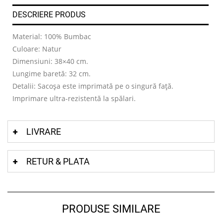
DESCRIERE PRODUS
Material: 100% Bumbac
Culoare: Natur
Dimensiuni: 38×40 cm.
Lungime baretă: 32 cm.
Detalii: Sacoșa este imprimată pe o singură față.
Imprimare ultra-rezistentă la spălari.
LIVRARE
RETUR & PLATA
PRODUSE SIMILARE