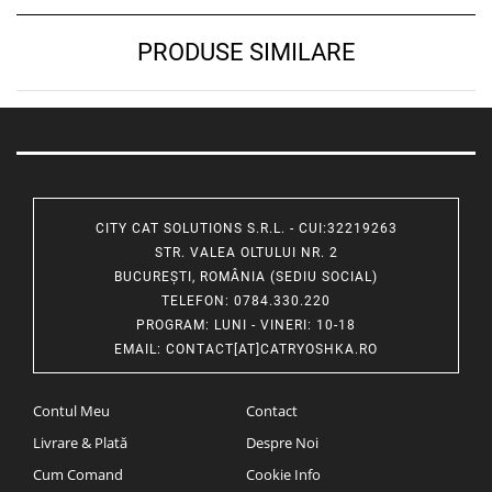
PRODUSE SIMILARE
CITY CAT SOLUTIONS S.R.L. - CUI:32219263
STR. VALEA OLTULUI NR. 2
BUCUREȘTI, ROMÂNIA (SEDIU SOCIAL)
TELEFON
: 0784.330.220
PROGRAM
: LUNI - VINERI: 10-18
EMAIL
:
CONTACT[AT]CATRYOSHKA.RO
Contul Meu
Contact
Livrare & Plată
Despre Noi
Cum Comand
Cookie Info