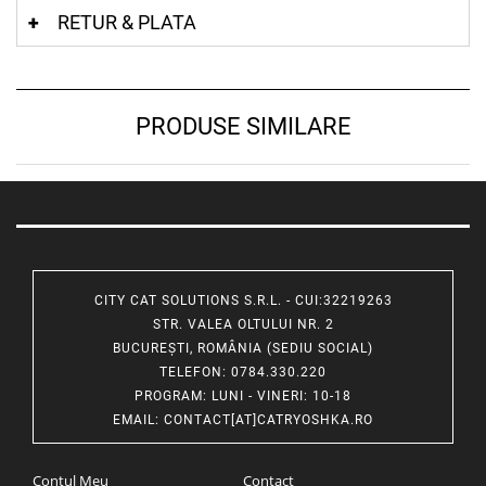
RETUR & PLATA
PRODUSE SIMILARE
CITY CAT SOLUTIONS S.R.L. - CUI:32219263
STR. VALEA OLTULUI NR. 2
BUCUREȘTI, ROMÂNIA (SEDIU SOCIAL)
TELEFON
: 0784.330.220
PROGRAM
: LUNI - VINERI: 10-18
EMAIL
:
CONTACT[AT]CATRYOSHKA.RO
Contul Meu
Contact