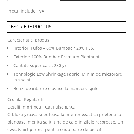
.
Prețul include TVA
DESCRIERE PRODUS
Caracteristici produs:
Interior: Pufos – 80% Bumbac / 20% PES.
Exterior: 100% Bumbac Premium Pieptanat
Calitate superioara, 280 gr.
Tehnologie Low Shrinkage Fabric. Minim de micsorare
la spalat.
Benzi de intarire elastice la maneci si guler.
Croiala: Regular-fit
Detalii imprimeu: “Cat Pulse (EKG)”
O bluza groasa si pufoasa la interior exact ca prietena ta
blanoasa, menita sa iti tina de cald in zilele racoroase. Un
sweatshirt perfect pentru o iubitoare de pisici!