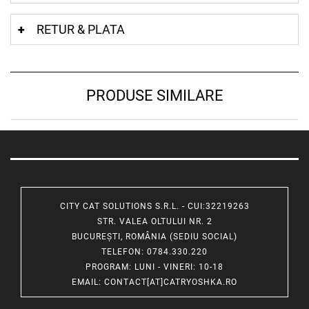
RETUR & PLATA
PRODUSE SIMILARE
CITY CAT SOLUTIONS S.R.L. - CUI:32219263
STR. VALEA OLTULUI NR. 2
BUCUREȘTI, ROMÂNIA (SEDIU SOCIAL)
TELEFON
: 0784.330.220
PROGRAM
: LUNI - VINERI: 10-18
EMAIL
:
CONTACT[AT]CATRYOSHKA.RO