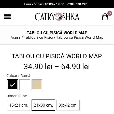
Luni – Vineri 10:00 – 18:00 |
0784.330.220
0
TABLOU CU PISICĂ WORLD MAP
Acasă
/
Tablouri cu Pisici
/
Tablou cu Pisică World Map
TABLOU CU PISICĂ WORLD MAP
34.90
lei
–
64.90
lei
Culoare Ramă
Dimensiune
15x21 cm.
21x30 cm.
30x42 cm.