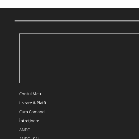
Contul Meu
Livrare & Plată
Cum Comand
Întreținere
ANPC
ANPC - SAL