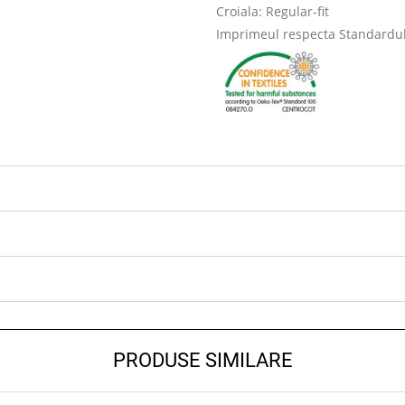
Croiala: Regular-fit
Imprimeul respecta Standardul Ö
PRODUSE SIMILARE