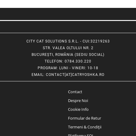
CITY CAT SOLUTIONS S.R.L. - CUI:32219263
STR. VALEA OLTULUI NR. 2
BUCUREȘTI, ROMÂNIA (SEDIU SOCIAL)
TELEFON
: 0784.330.220
PROGRAM
: LUNI - VINERI: 10-18
EMAIL
:
CONTACT[AT]CATRYOSHKA.RO
Contact
Despre Noi
Cookie Info
Formular de Retur
Termeni & Condiții
Platforma SOL