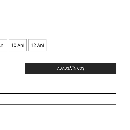
Ani
10 Ani
12 Ani
ADAUGĂ ÎN COȘ