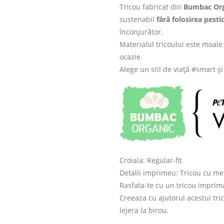
Tricou fabricat din
Bumbac Org
sustenabil
fără folosirea pesti
înconjurător.
Materialul tricoului este moale 
ocazie.
Alege un stil de viață #smart ș
Croiala: Regular-fit
Detalii imprimeu: Tricou cu mes
Rasfata-te cu un tricou imprima
Creeaza cu ajutorul acestui tric
lejera la birou.