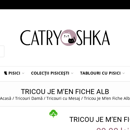
🐈 PISICI
COLECȚII PISICEȘTI
TABLOURI CU PISICI
TRICOU JE M’EN FICHE ALB
Acasă
/
Tricouri Damă
/
Tricouri cu Mesaj
/
Tricou Je M’en Fiche Alb
TRICOU JE M’EN F