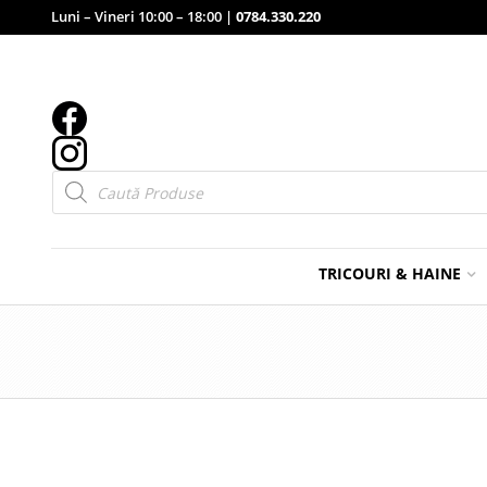
Luni – Vineri 10:00 – 18:00 |
0784.330.220
Products
search
TRICOURI & HAINE