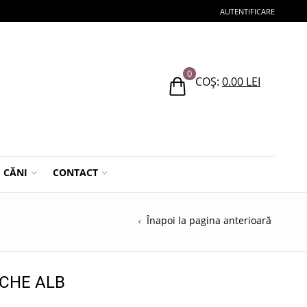
AUTENTIFICARE
0
COȘ:
0.00
LEI
CĂNI
CONTACT
Înapoi la pagina anterioară
ICHE ALB