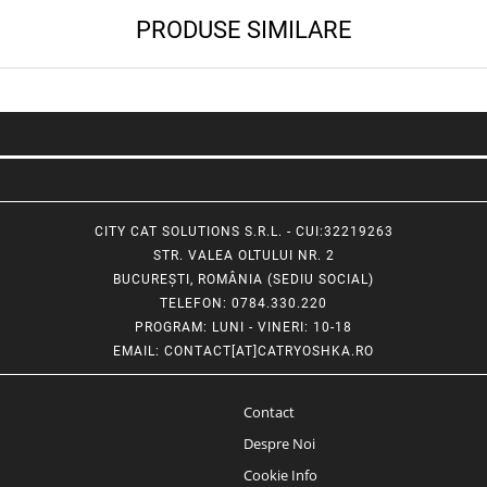
PRODUSE SIMILARE
CITY CAT SOLUTIONS S.R.L. - CUI:32219263
STR. VALEA OLTULUI NR. 2
BUCUREȘTI, ROMÂNIA (SEDIU SOCIAL)
TELEFON
: 0784.330.220
PROGRAM
: LUNI - VINERI: 10-18
EMAIL
:
CONTACT[AT]CATRYOSHKA.RO
Contact
Despre Noi
Cookie Info