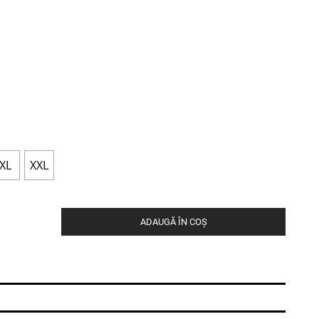
XL
XXL
ADAUGĂ ÎN COȘ