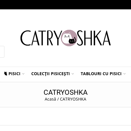
🐈 PISICI
COLECȚII PISICEȘTI
TABLOURI CU PISICI
CATRYOSHKA
Acasă
/
CATRYOSHKA