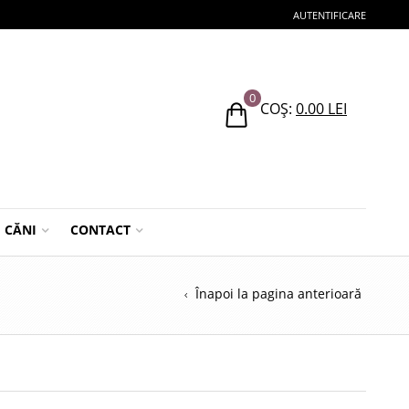
AUTENTIFICARE
0
COȘ:
0.00
LEI
CĂNI
CONTACT
Înapoi la pagina anterioară