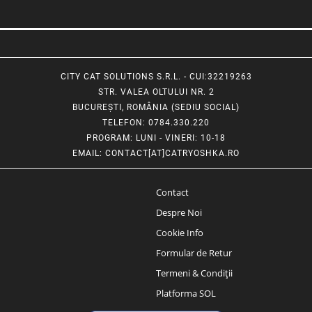
CITY CAT SOLUTIONS S.R.L. - CUI:32219263
STR. VALEA OLTULUI NR. 2
BUCUREȘTI, ROMÂNIA (SEDIU SOCIAL)
TELEFON
: 0784.330.220
PROGRAM
: LUNI - VINERI: 10-18
EMAIL
:
CONTACT[AT]CATRYOSHKA.RO
Contact
Despre Noi
Cookie Info
Formular de Retur
Termeni & Condiții
Platforma SOL