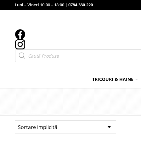
Luni – Vineri 10:00 – 18:00 |
0784.330.220
Products
search
TRICOURI & HAINE