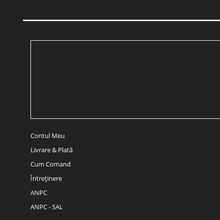
Contul Meu
Livrare & Plată
Cum Comand
Întreținere
ANPC
ANPC - SAL