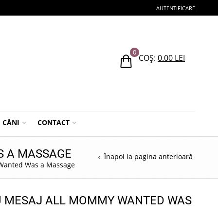
AUTENTIFICARE
0
COȘ:
0.00
LEI
CĂNI
CONTACT
S A MASSAGE
Înapoi la pagina anterioară
 Wanted Was a Massage
CU MESAJ ALL MOMMY WANTED WAS