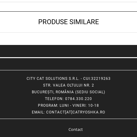
PRODUSE SIMILARE
CITY CAT SOLUTIONS S.R.L. - CUI:32219263
STR. VALEA OLTULUI NR. 2
BUCUREȘTI, ROMÂNIA (SEDIU SOCIAL)
TELEFON
: 0784.330.220
PROGRAM
: LUNI - VINERI: 10-18
EMAIL
:
CONTACT[AT]CATRYOSHKA.RO
Contact