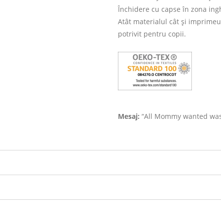
Închidere cu capse în zona ing
Atât materialul cât și imprimeu
potrivit pentru copii.
Mesaj:
“All Mommy wanted was 