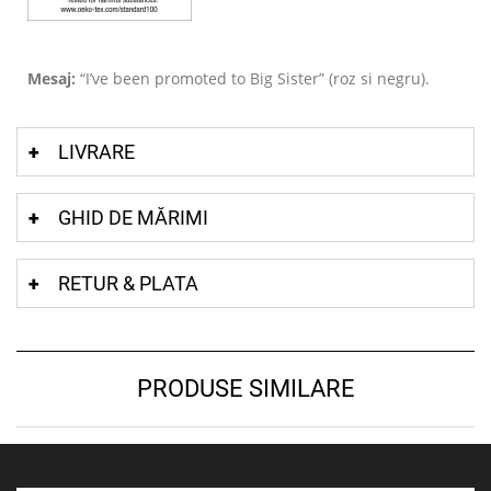
Mesaj:
“I’ve been promoted to Big Sister” (roz si negru).
LIVRARE
GHID DE MĂRIMI
RETUR & PLATA
PRODUSE SIMILARE