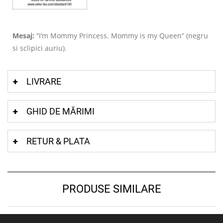
Mesaj:
“I’m Mommy Princess. Mommy is my Queen” (negru
si sclipici auriu).
LIVRARE
GHID DE MĂRIMI
RETUR & PLATA
PRODUSE SIMILARE