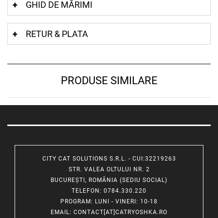
GHID DE MĂRIMI
RETUR & PLATA
PRODUSE SIMILARE
CITY CAT SOLUTIONS S.R.L. - CUI:32219263
STR. VALEA OLTULUI NR. 2
BUCUREȘTI, ROMÂNIA (SEDIU SOCIAL)
TELEFON
: 0784.330.220
PROGRAM
: LUNI - VINERI: 10-18
EMAIL
:
CONTACT[AT]CATRYOSHKA.RO