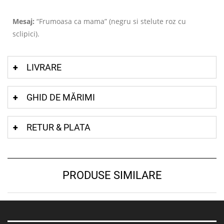
Mesaj:
“Frumoasa ca mama” (negru si stelute roz cu
sclipici).
LIVRARE
GHID DE MĂRIMI
RETUR & PLATA
PRODUSE SIMILARE