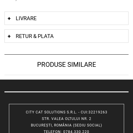
LIVRARE
RETUR & PLATA
PRODUSE SIMILARE
CITY CAT SOLUTIONS S.R.L. - CUI:32219263
STR. VALEA OLTULUI NR. 2
BUCUREȘTI, ROMÂNIA (SEDIU SOCIAL)
TELEFON
: 0784.330.220