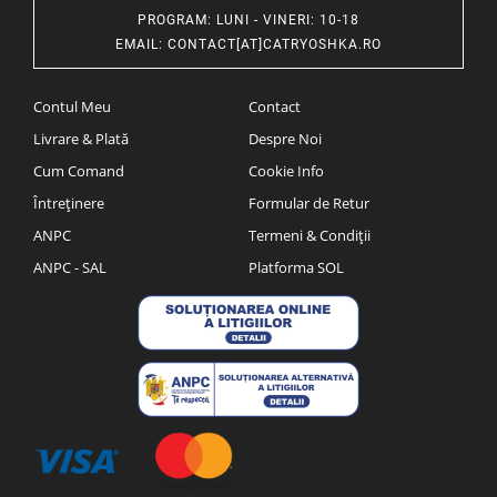
PROGRAM
: LUNI - VINERI: 10-18
EMAIL
:
CONTACT[AT]CATRYOSHKA.RO
Contul Meu
Contact
Livrare & Plată
Despre Noi
Cum Comand
Cookie Info
Întreținere
Formular de Retur
ANPC
Termeni & Condiții
ANPC - SAL
Platforma SOL