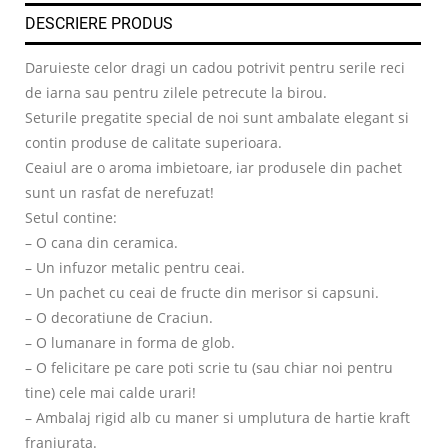
DESCRIERE PRODUS
Daruieste celor dragi un cadou potrivit pentru serile reci
de iarna sau pentru zilele petrecute la birou.
Seturile pregatite special de noi sunt ambalate elegant si
contin produse de calitate superioara.
Ceaiul are o aroma imbietoare, iar produsele din pachet
sunt un rasfat de nerefuzat!
Setul contine:
– O cana din ceramica.
– Un infuzor metalic pentru ceai.
– Un pachet cu ceai de fructe din merisor si capsuni.
– O decoratiune de Craciun.
– O lumanare in forma de glob.
– O felicitare pe care poti scrie tu (sau chiar noi pentru
tine) cele mai calde urari!
– Ambalaj rigid alb cu maner si umplutura de hartie kraft
franjurata.