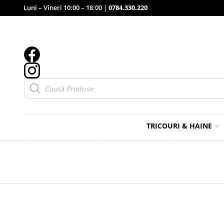
Luni – Vineri 10:00 – 18:00 |
0784.330.220
Products
search
TRICOURI & HAINE