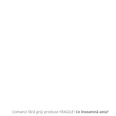
Comanzi fără griji produse FRAGILE!
Ce înseamnă asta?