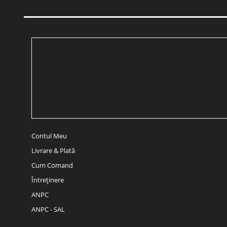
Contul Meu
Livrare & Plată
Cum Comand
Întreținere
ANPC
ANPC - SAL