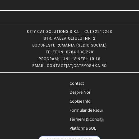
CITY CAT SOLUTIONS S.R.L. - CUI:32219263
STR. VALEA OLTULUI NR. 2
BUCUREȘTI, ROMÂNIA (SEDIU SOCIAL)
TELEFON
: 0784.330.220
PROGRAM
: LUNI - VINERI: 10-18
EMAIL
:
CONTACT[AT]CATRYOSHKA.RO
Contact
Despre Noi
Cookie Info
Formular de Retur
Termeni & Condiții
Platforma SOL