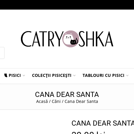
🐈 PISICI
COLECȚII PISICEȘTI
TABLOURI CU PISICI
CANA DEAR SANTA
Acasă
/
Căni
/
Cana Dear Santa
CANA DEAR SANT