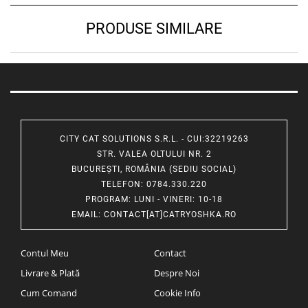
PRODUSE SIMILARE
CITY CAT SOLUTIONS S.R.L. - CUI:32219263
STR. VALEA OLTULUI NR. 2
BUCUREȘTI, ROMÂNIA (SEDIU SOCIAL)
TELEFON
: 0784.330.220
PROGRAM
: LUNI - VINERI: 10-18
EMAIL
:
CONTACT[AT]CATRYOSHKA.RO
Contul Meu
Contact
Livrare & Plată
Despre Noi
Cum Comand
Cookie Info