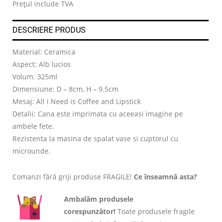
Prețul include TVA
DESCRIERE PRODUS
Material: Ceramica
Aspect: Alb lucios
Volum: 325ml
Dimensiune: D – 8cm, H – 9.5cm
Mesaj: All I Need is Coffee and Lipstick
Detalii: Cana este imprimata cu aceeasi imagine pe
ambele fete.
Rezistenta la masina de spalat vase si cuptorul cu
microunde.
Comanzi fără griji produse FRAGILE!
Ce înseamnă asta?
Ambalăm produsele
corespunzător!
Toate produsele fragile