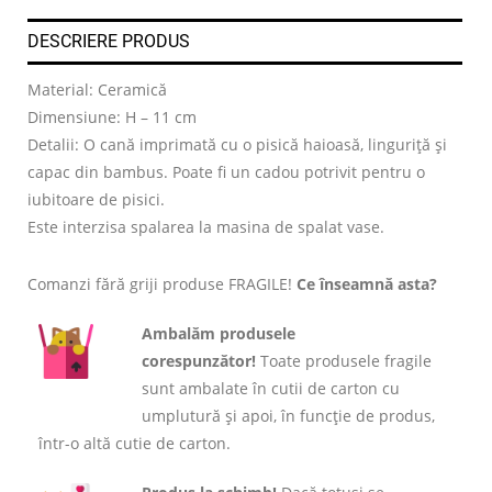
DESCRIERE PRODUS
Material: Ceramică
Dimensiune: H – 11 cm
Detalii: O cană imprimată cu o pisică haioasă, linguriță și
capac din bambus. Poate fi un cadou potrivit pentru o
iubitoare de pisici.
Este interzisa spalarea la masina de spalat vase.
Comanzi fără griji produse FRAGILE!
Ce înseamnă asta?
Ambalăm produsele
corespunzător!
Toate produsele fragile
sunt ambalate în cutii de carton cu
umplutură și apoi, în funcție de produs,
într-o altă cutie de carton.