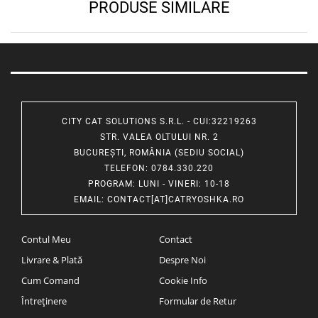
PRODUSE SIMILARE
CITY CAT SOLUTIONS S.R.L. - CUI:32219263
STR. VALEA OLTULUI NR. 2
BUCUREȘTI, ROMÂNIA (SEDIU SOCIAL)
TELEFON
: 0784.330.220
PROGRAM
: LUNI - VINERI: 10-18
EMAIL
:
CONTACT[AT]CATRYOSHKA.RO
Contul Meu
Contact
Livrare & Plată
Despre Noi
Cum Comand
Cookie Info
Întreținere
Formular de Retur