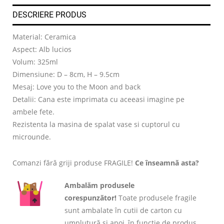
DESCRIERE PRODUS
Material: Ceramica
Aspect: Alb lucios
Volum: 325ml
Dimensiune: D – 8cm, H – 9.5cm
Mesaj: Love you to the Moon and back
Detalii: Cana este imprimata cu aceeasi imagine pe
ambele fete.
Rezistenta la masina de spalat vase si cuptorul cu
microunde.
Comanzi fără griji produse FRAGILE!
Ce înseamnă asta?
Ambalăm produsele
corespunzător!
Toate produsele fragile
sunt ambalate în cutii de carton cu
umplutură și apoi, în funcție de produs,