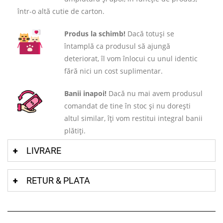
într-o altă cutie de carton.
Produs la schimb!
Dacă totuși se
întamplă ca produsul să ajungă
deteriorat, îl vom înlocui cu unul identic
fără nici un cost suplimentar.
Banii inapoi!
Dacă nu mai avem produsul
comandat de tine în stoc și nu dorești
altul similar, îți vom restitui integral banii
plătiți.
LIVRARE
RETUR & PLATA