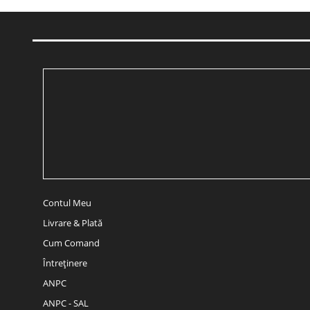
Contul Meu
Livrare & Plată
Cum Comand
Întreținere
ANPC
ANPC - SAL