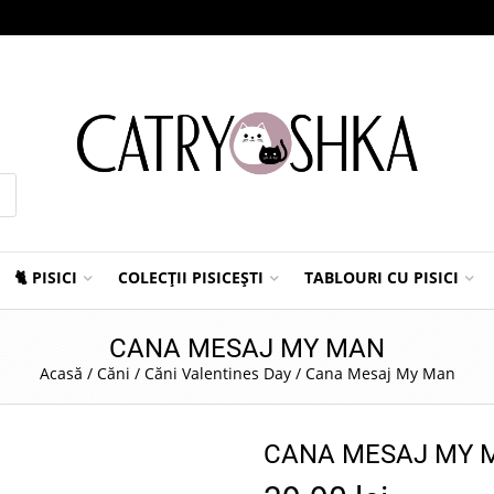
🐈 PISICI
COLECȚII PISICEȘTI
TABLOURI CU PISICI
CANA MESAJ MY MAN
Acasă
/
Căni
/
Căni Valentines Day
/
Cana Mesaj My Man
CANA MESAJ MY 