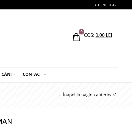
AUTENTIFICARE
0
COȘ:
0.00
LEI
CĂNI
CONTACT
Înapoi la pagina anterioară
MAN