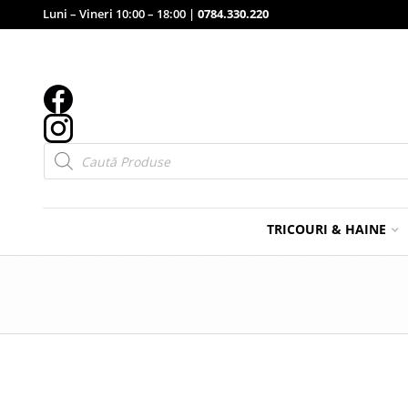
Luni – Vineri 10:00 – 18:00 |
0784.330.220
Products
search
TRICOURI & HAINE