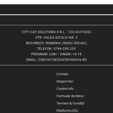
CITY CAT SOLUTIONS S.R.L. - CUI:32219263
STR. VALEA OLTULUI NR. 2
BUCUREȘTI, ROMÂNIA (SEDIU SOCIAL)
TELEFON
: 0784.330.220
PROGRAM
: LUNI - VINERI: 10-18
EMAIL
:
CONTACT[AT]CATRYOSHKA.RO
Contact
Despre Noi
Cookie Info
Formular de Retur
Termeni & Condiții
Platforma SOL