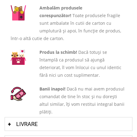
Ambalăm produsele
corespunzător!
Toate produsele fragile
sunt ambalate în cutii de carton cu
umplutură și apoi, în funcție de produs,
într-o altă cutie de carton.
Produs la schimb!
Dacă totuși se
întamplă ca produsul să ajungă
deteriorat, îl vom înlocui cu unul identic
fără nici un cost suplimentar.
Banii inapoi!
Dacă nu mai avem produsul
comandat de tine în stoc și nu dorești
altul similar, îți vom restitui integral banii
plătiți.
LIVRARE