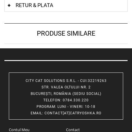
RETUR & PLATA
PRODUSE SIMILARE
CITY CAT SOLUTIONS S.R.L. - CUI:32219263
STR. VALEA OLTULUI NR. 2
BUCUREȘTI, ROMÂNIA (SEDIU SOCIAL)
TELEFON
: 0784.330.220
PROGRAM
: LUNI - VINERI: 10-18
EMAIL
:
CONTACT[AT]CATRYOSHKA.RO
Contul Meu
Contact