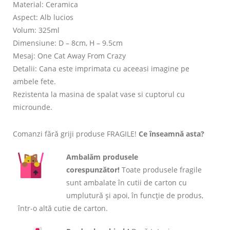
Material: Ceramica
Aspect: Alb lucios
Volum: 325ml
Dimensiune: D – 8cm, H – 9.5cm
Mesaj: One Cat Away From Crazy
Detalii: Cana este imprimata cu aceeasi imagine pe
ambele fete.
Rezistenta la masina de spalat vase si cuptorul cu
microunde.
Comanzi fără griji produse FRAGILE!
Ce înseamnă asta?
Ambalăm produsele
corespunzător!
Toate produsele fragile
sunt ambalate în cutii de carton cu
umplutură și apoi, în funcție de produs,
într-o altă cutie de carton.