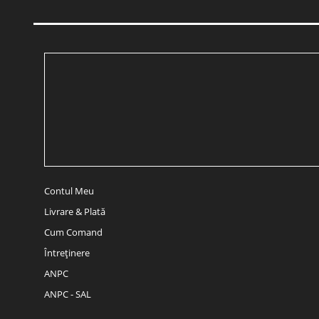
Contul Meu
Livrare & Plată
Cum Comand
Întreținere
ANPC
ANPC - SAL