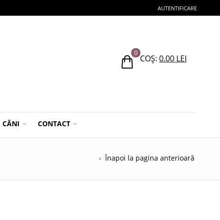
AUTENTIFICARE
0
COȘ:
0.00
LEI
CĂNI
CONTACT
Înapoi la pagina anterioară