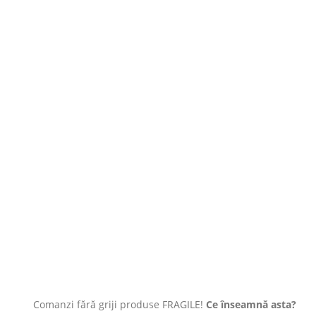
Comanzi fără griji produse FRAGILE!
Ce înseamnă asta?