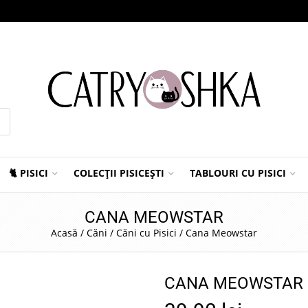
🐈 PISICI
COLECȚII PISICEȘTI
TABLOURI CU PISICI
CANA MEOWSTAR
Acasă
/
Căni
/
Căni cu Pisici
/
Cana Meowstar
CANA MEOWSTAR