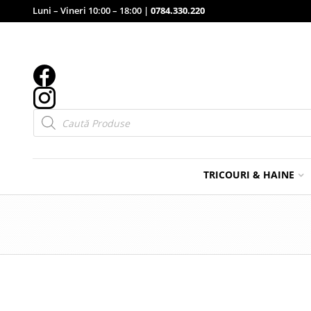
Luni – Vineri 10:00 – 18:00 |
0784.330.220
Products
search
TRICOURI & HAINE