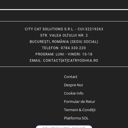
CITY CAT SOLUTIONS S.R.L. - CUI:32219263
STR. VALEA OLTULUI NR. 2
BUCUREȘTI, ROMÂNIA (SEDIU SOCIAL)
TELEFON
: 0784.330.220
PROGRAM
: LUNI - VINERI: 10-18
EMAIL
:
CONTACT[AT]CATRYOSHKA.RO
Contact
Despre Noi
Cookie Info
Formular de Retur
Termeni & Condiții
Platforma SOL