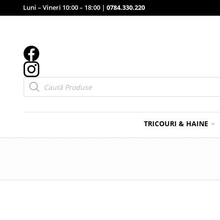
Luni – Vineri 10:00 – 18:00 |
0784.330.220
Products
search
TRICOURI & HAINE