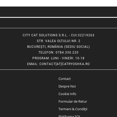
CITY CAT SOLUTIONS S.R.L. - CUI:32219263
STR. VALEA OLTULUI NR. 2
BUCUREȘTI, ROMÂNIA (SEDIU SOCIAL)
TELEFON
: 0784.330.220
PROGRAM
: LUNI - VINERI: 10-18
EMAIL
:
CONTACT[AT]CATRYOSHKA.RO
Contact
Despre Noi
Cookie Info
Formular de Retur
Termeni & Condiții
Platforma SOL