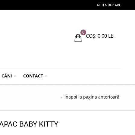
AUTENTIFICARE
0
COȘ:
0.00
LEI
CĂNI
CONTACT
Înapoi la pagina anterioară
APAC BABY KITTY