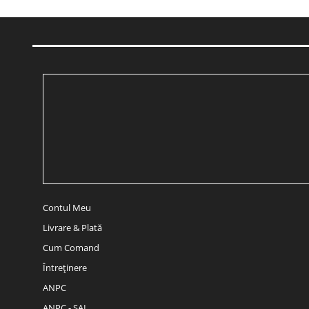
Contul Meu
Livrare & Plată
Cum Comand
Întreținere
ANPC
ANPC - SAL