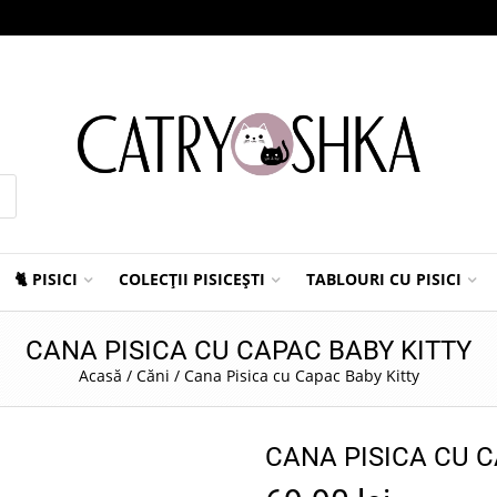
🐈 PISICI
COLECȚII PISICEȘTI
TABLOURI CU PISICI
CANA PISICA CU CAPAC BABY KITTY
Acasă
/
Căni
/
Cana Pisica cu Capac Baby Kitty
CANA PISICA CU C