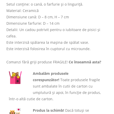
Setul conține: o cană, o farfurie și o linguriță.
Material: Ceramică
Dimensiune cană: D – 8 cm, H – 7 cm
Dimensiune farfurie: D – 14 cm
Detalii: Un cadou potrivit pentru o iubitoare de pisici și
cafea.
Este interzisă spălarea la mașina de spălat vase.
Este interzisă folosirea în cuptorul cu microunde.
Comanzi fără griji produse FRAGILE!
Ce înseamnă asta?
Ambalăm produsele
corespunzător!
Toate produsele fragile
sunt ambalate în cutii de carton cu
umplutură și apoi, în funcție de produs,
într-o altă cutie de carton.
Produs la schimb!
Dacă totuși se