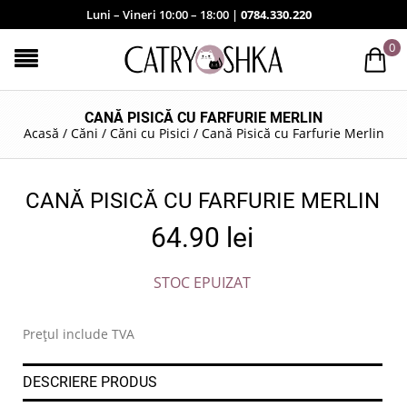
Luni – Vineri 10:00 – 18:00 |
0784.330.220
0
CANĂ PISICĂ CU FARFURIE MERLIN
Acasă
/
Căni
/
Căni cu Pisici
/
Cană Pisică cu Farfurie Merlin
CANĂ PISICĂ CU FARFURIE MERLIN
64.90
lei
STOC EPUIZAT
Prețul include TVA
DESCRIERE PRODUS