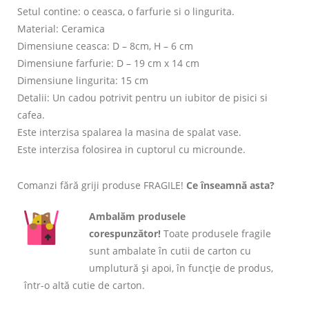
Setul contine: o ceasca, o farfurie si o lingurita.
Material: Ceramica
Dimensiune ceasca: D – 8cm, H – 6 cm
Dimensiune farfurie: D – 19 cm x 14 cm
Dimensiune lingurita: 15 cm
Detalii: Un cadou potrivit pentru un iubitor de pisici si
cafea.
Este interzisa spalarea la masina de spalat vase.
Este interzisa folosirea in cuptorul cu microunde.
Comanzi fără griji produse FRAGILE!
Ce înseamnă asta?
Ambalăm produsele
corespunzător!
Toate produsele fragile
sunt ambalate în cutii de carton cu
umplutură și apoi, în funcție de produs,
într-o altă cutie de carton.