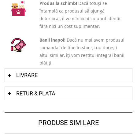
Produs la schimb!
Dacă totuși se
întamplă ca produsul să ajungă
deteriorat, îl vom înlocui cu unul identic
fără nici un cost suplimentar.
Banii inapoi!
Dacă nu mai avem produsul
comandat de tine în stoc și nu dorești
altul similar, îți vom restitui integral banii
plătiți.
LIVRARE
RETUR & PLATA
PRODUSE SIMILARE