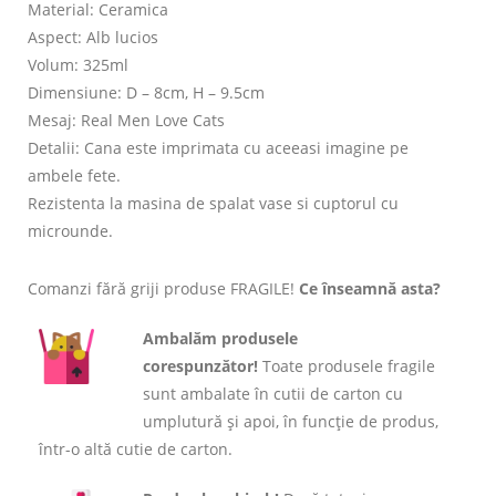
Material: Ceramica
Aspect: Alb lucios
Volum: 325ml
Dimensiune: D – 8cm, H – 9.5cm
Mesaj: Real Men Love Cats
Detalii: Cana este imprimata cu aceeasi imagine pe
ambele fete.
Rezistenta la masina de spalat vase si cuptorul cu
microunde.
Comanzi fără griji produse FRAGILE!
Ce înseamnă asta?
Ambalăm produsele
corespunzător!
Toate produsele fragile
sunt ambalate în cutii de carton cu
umplutură și apoi, în funcție de produs,
într-o altă cutie de carton.