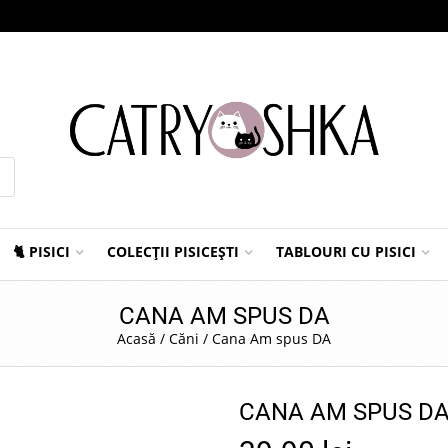
🐈 PISICI
COLECȚII PISICEȘTI
TABLOURI CU PISICI
CANA AM SPUS DA
Acasă
/
Căni
/
Cana Am spus DA
CANA AM SPUS D