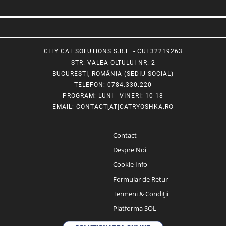
CITY CAT SOLUTIONS S.R.L. - CUI:32219263
STR. VALEA OLTULUI NR. 2
BUCUREȘTI, ROMÂNIA (SEDIU SOCIAL)
TELEFON
: 0784.330.220
PROGRAM
: LUNI - VINERI: 10-18
EMAIL
:
CONTACT[AT]CATRYOSHKA.RO
Contact
Despre Noi
Cookie Info
Formular de Retur
Termeni & Condiții
Platforma SOL