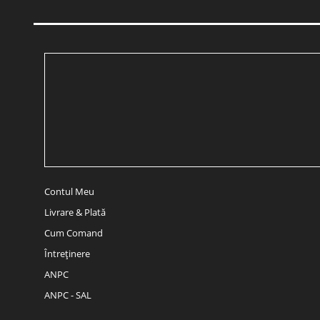
Contul Meu
Livrare & Plată
Cum Comand
Întreținere
ANPC
ANPC - SAL