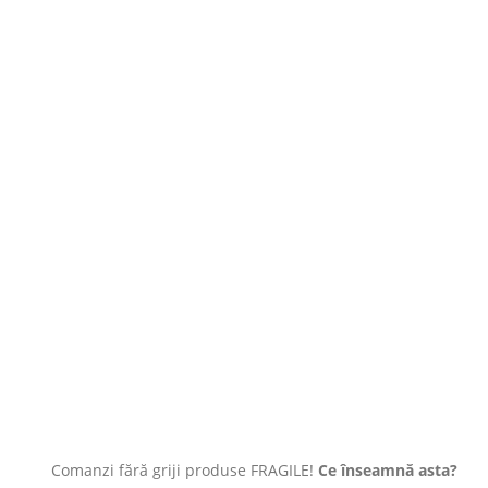
Comanzi fără griji produse FRAGILE!
Ce înseamnă asta?