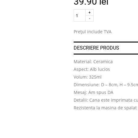
39.90
lei
Quantity
.
Prețul include TVA
DESCRIERE PRODUS
Material: Ceramica
Aspect: Alb lucios
Volum: 325ml
Dimensiune: D – 8cm, H – 9.5c
Mesaj: Am spus DA
Detalii: Cana este imprimata c
Rezistenta la masina de spalat