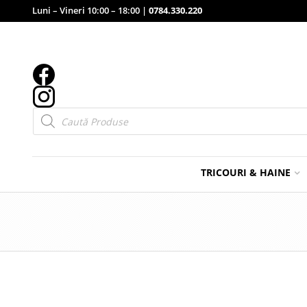
Luni – Vineri 10:00 – 18:00 |
0784.330.220
Products
search
TRICOURI & HAINE