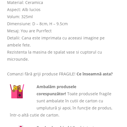
Material: Ceramica
Aspect: Alb lucios
Volum: 325ml
Dimensiune: D – 8cm, H – 9.5cm
Mesaj: You are Purrfect
Detalii: Cana este imprimata cu aceeasi imagine pe
ambele fete.
Rezistenta la masina de spalat vase si cuptorul cu
microunde.
Comanzi fără griji produse FRAGILE!
Ce înseamnă asta?
Ambalăm produsele
corespunzător!
Toate produsele fragile
sunt ambalate în cutii de carton cu
umplutură și apoi, în funcție de produs,
într-o altă cutie de carton.