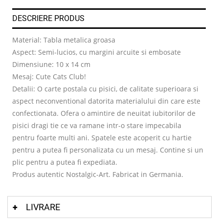
DESCRIERE PRODUS
Material: Tabla metalica groasa
Aspect: Semi-lucios, cu margini arcuite si embosate
Dimensiune: 10 x 14 cm
Mesaj: Cute Cats Club!
Detalii: O carte postala cu pisici, de calitate superioara si
aspect neconventional datorita materialului din care este
confectionata. Ofera o amintire de neuitat iubitorilor de
pisici dragi tie ce va ramane intr-o stare impecabila
pentru foarte multi ani. Spatele este acoperit cu hartie
pentru a putea fi personalizata cu un mesaj. Contine si un
plic pentru a putea fi expediata.
Produs autentic Nostalgic-Art. Fabricat in Germania.
LIVRARE