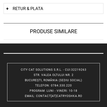
RETUR & PLATA
PRODUSE SIMILARE
CITY CAT SOLUTIONS S.R.L. - CUI:32219263
STR. VALEA OLTULUI NR. 2
BUCUREȘTI, ROMÂNIA (SEDIU SOCIAL)
TELEFON
: 0784.330.220
PROGRAM
: LUNI - VINERI: 10-18
EMAIL
:
CONTACT[AT]CATRYOSHKA.RO