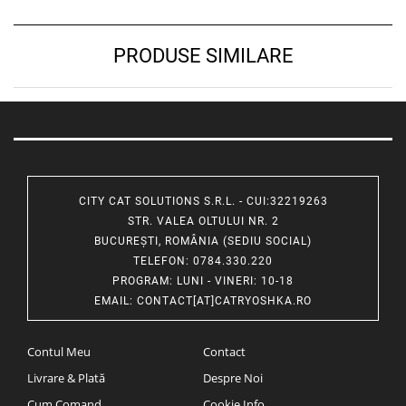
PRODUSE SIMILARE
CITY CAT SOLUTIONS S.R.L. - CUI:32219263
STR. VALEA OLTULUI NR. 2
BUCUREȘTI, ROMÂNIA (SEDIU SOCIAL)
TELEFON
: 0784.330.220
PROGRAM
: LUNI - VINERI: 10-18
EMAIL
:
CONTACT[AT]CATRYOSHKA.RO
Contul Meu
Contact
Livrare & Plată
Despre Noi
Cum Comand
Cookie Info