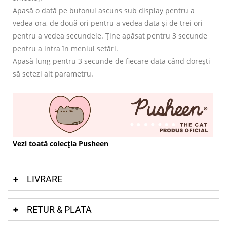
Apasă o dată pe butonul ascuns sub display pentru a
vedea ora, de două ori pentru a vedea data și de trei ori
pentru a vedea secundele. Ține apăsat pentru 3 secunde
pentru a intra în meniul setări.
Apasă lung pentru 3 secunde de fiecare data când dorești
să setezi alt parametru.
Vezi toată colecția Pusheen
LIVRARE
RETUR & PLATA