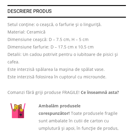
DESCRIERE PRODUS
Setul conține: o ceașcă, o farfurie și o linguriță.
Material: Ceramică
Dimensiune ceașcă: D – 7.5 cm, H – 5 cm
Dimensiune farfurie: D – 17.5 cm x 10.5 cm
Detalii: Un cadou potrivit pentru o iubitoare de pisici și
cafea.
Este interzisă spălarea la mașina de spălat vase.
Este interzisă folosirea în cuptorul cu microunde.
Comanzi fără griji produse FRAGILE!
Ce înseamnă asta?
Ambalăm produsele
corespunzător!
Toate produsele fragile
sunt ambalate în cutii de carton cu
umplutură și apoi, în funcție de produs,