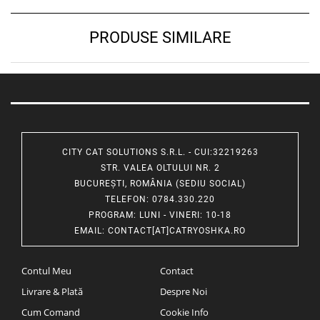
PRODUSE SIMILARE
CITY CAT SOLUTIONS S.R.L. - CUI:32219263
STR. VALEA OLTULUI NR. 2
BUCUREȘTI, ROMÂNIA (SEDIU SOCIAL)
TELEFON
: 0784.330.220
PROGRAM
: LUNI - VINERI: 10-18
EMAIL
:
CONTACT[AT]CATRYOSHKA.RO
Contul Meu
Contact
Livrare & Plată
Despre Noi
Cum Comand
Cookie Info