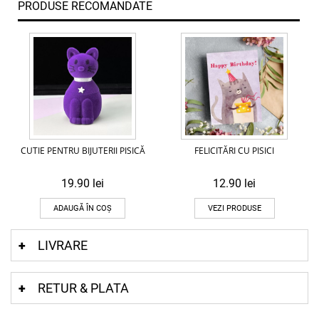
PRODUSE RECOMANDATE
CUTIE PENTRU BIJUTERII PISICĂ
FELICITĂRI CU PISICI
19.90
lei
12.90
lei
ADAUGĂ ÎN COȘ
VEZI PRODUSE
LIVRARE
RETUR & PLATA