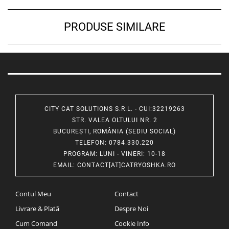
PRODUSE SIMILARE
CITY CAT SOLUTIONS S.R.L. - CUI:32219263
STR. VALEA OLTULUI NR. 2
BUCUREȘTI, ROMÂNIA (SEDIU SOCIAL)
TELEFON
: 0784.330.220
PROGRAM
: LUNI - VINERI: 10-18
EMAIL
:
CONTACT[AT]CATRYOSHKA.RO
Contul Meu
Contact
Livrare & Plată
Despre Noi
Cum Comand
Cookie Info