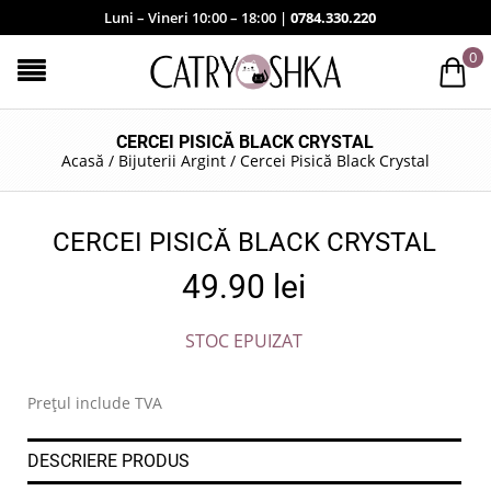
Luni – Vineri 10:00 – 18:00 |
0784.330.220
0
CERCEI PISICĂ BLACK CRYSTAL
Acasă
/
Bijuterii Argint
/
Cercei Pisică Black Crystal
CERCEI PISICĂ BLACK CRYSTAL
49.90
lei
STOC EPUIZAT
Prețul include TVA
DESCRIERE PRODUS