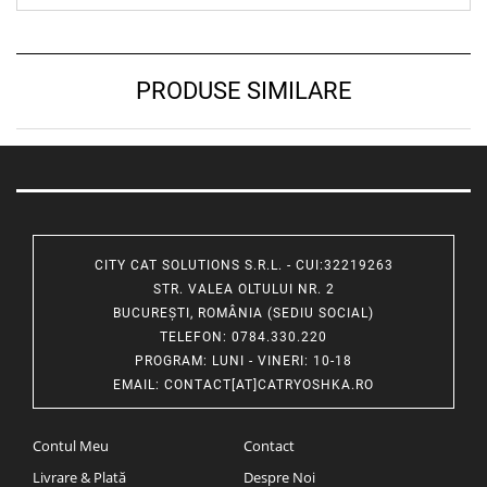
PRODUSE SIMILARE
CITY CAT SOLUTIONS S.R.L. - CUI:32219263
STR. VALEA OLTULUI NR. 2
BUCUREȘTI, ROMÂNIA (SEDIU SOCIAL)
TELEFON
: 0784.330.220
PROGRAM
: LUNI - VINERI: 10-18
EMAIL
:
CONTACT[AT]CATRYOSHKA.RO
Contul Meu
Contact
Livrare & Plată
Despre Noi