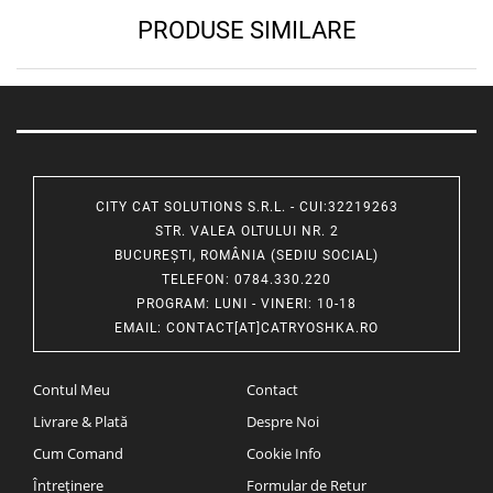
PRODUSE SIMILARE
CITY CAT SOLUTIONS S.R.L. - CUI:32219263
STR. VALEA OLTULUI NR. 2
BUCUREȘTI, ROMÂNIA (SEDIU SOCIAL)
TELEFON
: 0784.330.220
PROGRAM
: LUNI - VINERI: 10-18
EMAIL
:
CONTACT[AT]CATRYOSHKA.RO
Contul Meu
Contact
Livrare & Plată
Despre Noi
Cum Comand
Cookie Info
Întreținere
Formular de Retur