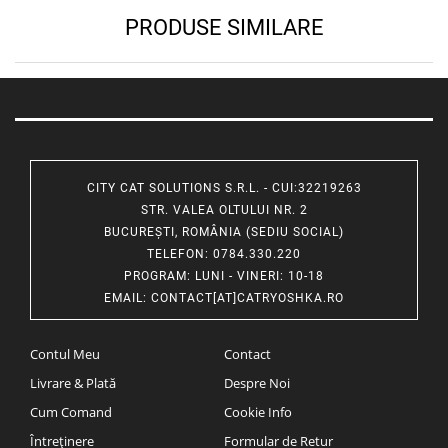
PRODUSE SIMILARE
CITY CAT SOLUTIONS S.R.L. - CUI:32219263
STR. VALEA OLTULUI NR. 2
BUCUREȘTI, ROMÂNIA (SEDIU SOCIAL)
TELEFON
: 0784.330.220
PROGRAM
: LUNI - VINERI: 10-18
EMAIL
:
CONTACT[AT]CATRYOSHKA.RO
Contul Meu
Contact
Livrare & Plată
Despre Noi
Cum Comand
Cookie Info
Întreținere
Formular de Retur