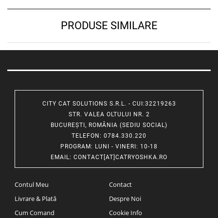
PRODUSE SIMILARE
CITY CAT SOLUTIONS S.R.L. - CUI:32219263
STR. VALEA OLTULUI NR. 2
BUCUREȘTI, ROMÂNIA (SEDIU SOCIAL)
TELEFON
: 0784.330.220
PROGRAM
: LUNI - VINERI: 10-18
EMAIL
:
CONTACT[AT]CATRYOSHKA.RO
Contul Meu
Contact
Livrare & Plată
Despre Noi
Cum Comand
Cookie Info