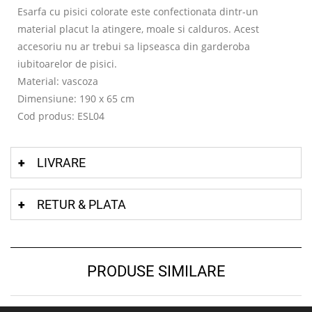
Esarfa cu pisici colorate este confectionata dintr-un
material placut la atingere, moale si calduros. Acest
accesoriu nu ar trebui sa lipseasca din garderoba
iubitoarelor de pisici.
Material: vascoza
Dimensiune: 190 x 65 cm
Cod produs: ESL04
LIVRARE
RETUR & PLATA
PRODUSE SIMILARE