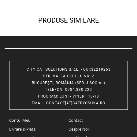
PRODUSE SIMILARE
CITY CAT SOLUTIONS S.R.L. - CUI:32219263
STR. VALEA OLTULUI NR. 2
BUCUREȘTI, ROMÂNIA (SEDIU SOCIAL)
TELEFON
: 0784.330.220
PROGRAM
: LUNI - VINERI: 10-18
EMAIL
:
CONTACT[AT]CATRYOSHKA.RO
Contul Meu
Contact
Livrare & Plată
Despre Noi