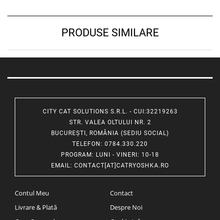
PRODUSE SIMILARE
CITY CAT SOLUTIONS S.R.L. - CUI:32219263
STR. VALEA OLTULUI NR. 2
BUCUREȘTI, ROMÂNIA (SEDIU SOCIAL)
TELEFON
: 0784.330.220
PROGRAM
: LUNI - VINERI: 10-18
EMAIL
:
CONTACT[AT]CATRYOSHKA.RO
Contul Meu
Contact
Livrare & Plată
Despre Noi