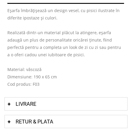
Eșarfa îmbrățișează un design vesel, cu pisici ilustrate în
diferite ipostaze și culori.
Realizată dintr-un material plăcut la atingere, eșarfa
adaugă un plus de personalitate oricărei ținute, fiind
perfectă pentru a completa un look de zi cu zi sau pentru
a o oferi cadou unei iubitoare de pisici.
Material: vâscoză
Dimensiune: 190 x 65 cm
Cod produs: F03
LIVRARE
RETUR & PLATA