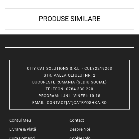
PRODUSE SIMILARE
CITY CAT SOLUTIONS S.R.L. - CUI:32219263
STR. VALEA OLTULUI NR. 2
BUCUREȘTI, ROMÂNIA (SEDIU SOCIAL)
TELEFON
: 0784.330.220
PROGRAM
: LUNI - VINERI: 10-18
EMAIL
:
CONTACT[AT]CATRYOSHKA.RO
Contul Meu
Contact
Livrare & Plată
Despre Noi
Cum Comand
Cookie Info