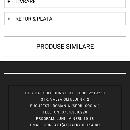
LIVRARE
RETUR & PLATA
PRODUSE SIMILARE
CITY CAT SOLUTIONS S.R.L. - CUI:32219263
STR. VALEA OLTULUI NR. 2
BUCUREȘTI, ROMÂNIA (SEDIU SOCIAL)
TELEFON
: 0784.330.220
PROGRAM
: LUNI - VINERI: 10-18
EMAIL
:
CONTACT[AT]CATRYOSHKA.RO