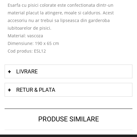
Esarfa cu pisici colorate este confectionata dintr-un
material placut la atingere, moale si calduros. Acest
accesoriu nu ar trebui sa lipseasca din garderoba
iubitoarelor de pisici.
Material: vascoza
Dimensiune: 190 x 65 cm
Cod produs: ESL12
LIVRARE
RETUR & PLATA
PRODUSE SIMILARE