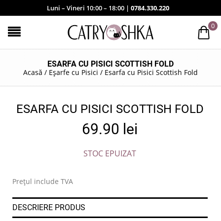
Luni – Vineri 10:00 – 18:00 |
0784.330.220
0
ESARFA CU PISICI SCOTTISH FOLD
Acasă
/
Eșarfe cu Pisici
/
Esarfa cu Pisici Scottish Fold
ESARFA CU PISICI SCOTTISH FOLD
69.90
lei
STOC EPUIZAT
Prețul include TVA
DESCRIERE PRODUS